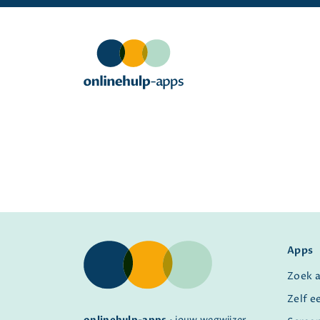
Apps
Zoek 
Zelf e