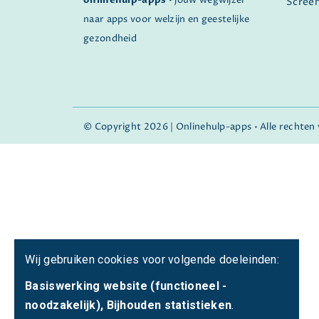
onlinehulp-apps
• jouw wegwijzer
Scree
naar apps voor welzijn en geestelijke
gezondheid
© Copyright 2026 | Onlinehulp-apps • Alle rechte
Wij gebruiken cookies voor volgende doeleinden:
Basiswerking website (functioneel -
noodzakelijk), Bijhouden statistieken
.