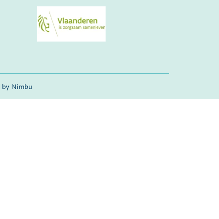
 by Nimbu