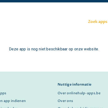
Zoek apps
Deze app is nog niet beschikbaar op onze website.
Nuttige informatie
apps
Over onlinehulp-apps.be
en app indienen
Over ons