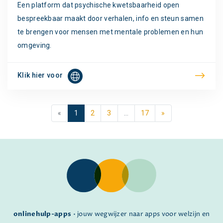
Een platform dat psychische kwetsbaarheid open
bespreekbaar maakt door verhalen, info en steun samen
te brengen voor mensen met mentale problemen en hun
omgeving.
Klik hier voor
«
1
2
3
…
17
»
onlinehulp-apps
• jouw wegwijzer naar apps voor welzijn en