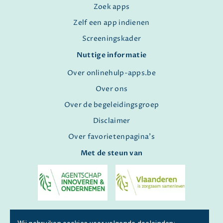
Zoek apps
Zelf een app indienen
Screeningskader
Nuttige informatie
Over onlinehulp-apps.be
Over ons
Over de begeleidingsgroep
Disclaimer
Over favorietenpagina's
Met de steun van