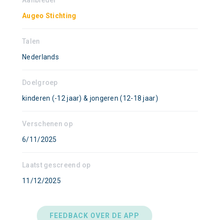
Aanbieder
Augeo Stichting
Talen
Nederlands
Doelgroep
kinderen (-12 jaar) & jongeren (12-18 jaar)
Verschenen op
6/11/2025
Laatst gescreend op
11/12/2025
FEEDBACK OVER DE APP