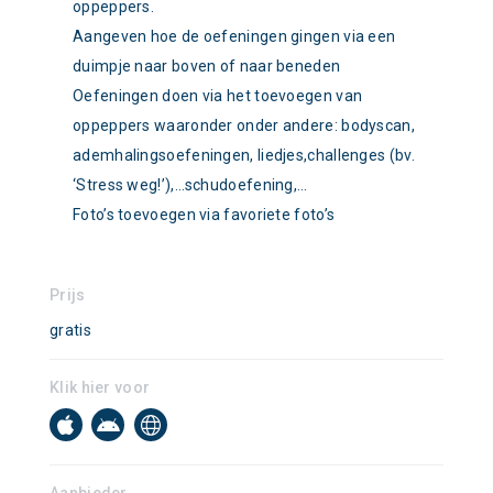
oppeppers.
Aangeven hoe de oefeningen gingen via een
duimpje naar boven of naar beneden
Oefeningen doen via het toevoegen van
oppeppers waaronder onder andere: bodyscan,
ademhalingsoefeningen, liedjes,challenges (bv.
‘Stress weg!’),…schudoefening,…
Foto’s toevoegen via favoriete foto’s
Prijs
gratis
Klik hier voor