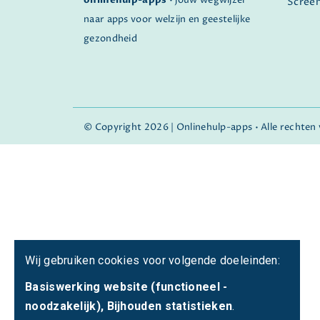
onlinehulp-apps
• jouw wegwijzer
Scree
naar apps voor welzijn en geestelijke
gezondheid
© Copyright 2026 | Onlinehulp-apps • Alle rechte
Wij gebruiken cookies voor volgende doeleinden:
Basiswerking website (functioneel -
noodzakelijk), Bijhouden statistieken
.