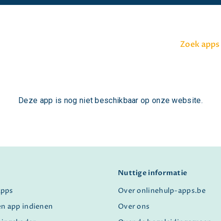
Zoek apps
Deze app is nog niet beschikbaar op onze website.
Nuttige informatie
apps
Over onlinehulp-apps.be
en app indienen
Over ons