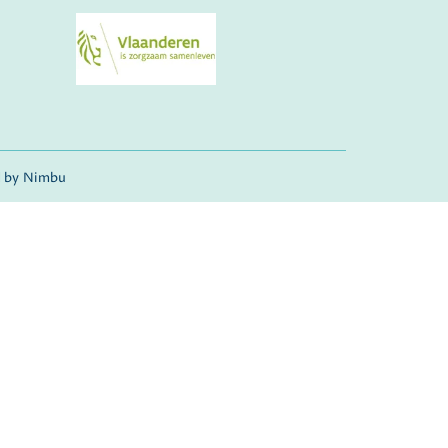
 by Nimbu