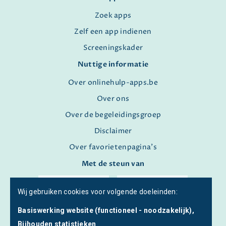
Zoek apps
Zelf een app indienen
Screeningskader
Nuttige informatie
Over onlinehulp-apps.be
Over ons
Over de begeleidingsgroep
Disclaimer
Over favorietenpagina's
Met de steun van
Wij gebruiken cookies voor volgende doeleinden:
Basiswerking website (functioneel - noodzakelijk),
Bijhouden statistieken
.