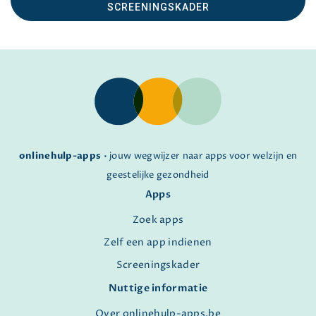
SCREENINGSKADER
onlinehulp-apps
• jouw wegwijzer naar apps voor welzijn en
geestelijke gezondheid
Apps
Zoek apps
Zelf een app indienen
Screeningskader
Nuttige informatie
Over onlinehulp-apps.be