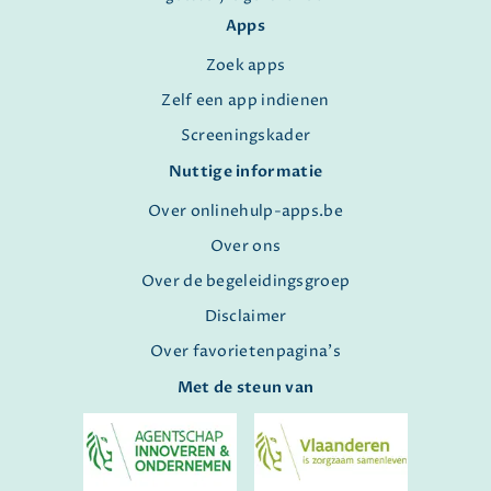
Apps
Zoek apps
Zelf een app indienen
Screeningskader
Nuttige informatie
Over onlinehulp-apps.be
Over ons
Over de begeleidingsgroep
Disclaimer
Over favorietenpagina's
Met de steun van