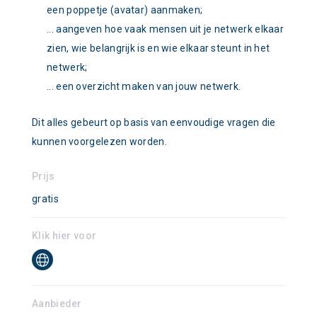
een poppetje (avatar) aanmaken;
... aangeven hoe vaak mensen uit je netwerk elkaar
zien, wie belangrijk is en wie elkaar steunt in het
netwerk;
... een overzicht maken van jouw netwerk.
Dit alles gebeurt op basis van eenvoudige vragen die
kunnen voorgelezen worden.
Prijs
gratis
Klik hier voor
Aanbieder