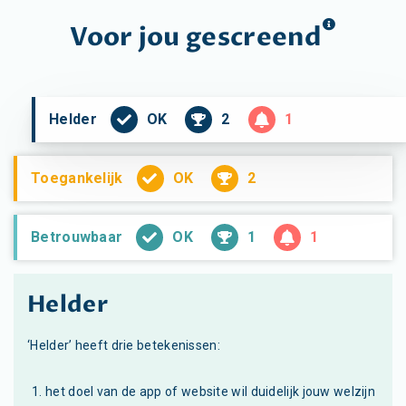
Voor jou
gescreend
OK
2
1
Helder
OK
2
Toegankelijk
OK
1
1
Betrouwbaar
Helder
‘Helder’ heeft drie betekenissen:
het doel van de app of website wil duidelijk jouw welzijn