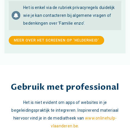
Het is enkel via de rubriek privacyregels duidelijk
wie je kan contacteren bij algemene vragen of
bedenkingen over ‘Familie enzo’.
MEER OVER HET SCREENEN OP 'HELDERHEID'
Gebruik met professional
Het is niet evident om apps of websites in je
begeleidingspraktijk te integreren. Inspirerend materiaal
hiervoor vind je in de mediatheek van
www.onlinehulp-
vlaanderen.be.