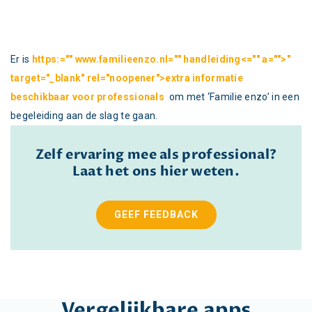
Er is
https:="" www.familieenzo.nl="" handleiding<="" a="">"
target="_blank" rel="noopener">extra informatie
beschikbaar voor professionals
om met ‘Familie enzo’ in een
begeleiding aan de slag te gaan.
Zelf ervaring mee als professional?
Laat het ons hier weten.
GEEF FEEDBACK
Vergelijkbare apps