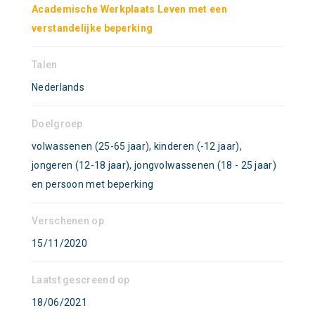
Academische Werkplaats Leven met een
verstandelijke beperking
Talen
Nederlands
Doelgroep
volwassenen (25-65 jaar), kinderen (-12 jaar),
jongeren (12-18 jaar), jongvolwassenen (18 - 25 jaar)
en persoon met beperking
Verschenen op
15/11/2020
Laatst gescreend op
18/06/2021