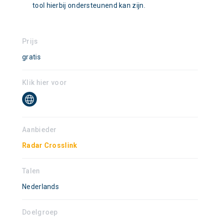
tool hierbij ondersteunend kan zijn.
Prijs
gratis
Klik hier voor
Aanbieder
Radar Crosslink
Talen
Nederlands
Doelgroep