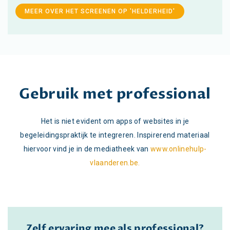
MEER OVER HET SCREENEN OP 'HELDERHEID'
Gebruik met professional
Het is niet evident om apps of websites in je
begeleidingspraktijk te integreren. Inspirerend materiaal
hiervoor vind je in de mediatheek van
www.onlinehulp-
vlaanderen.be.
Zelf ervaring mee als professional?