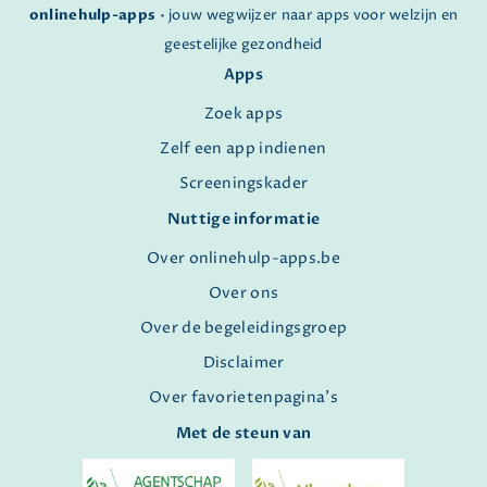
onlinehulp-apps
• jouw wegwijzer naar apps voor welzijn en
geestelijke gezondheid
Apps
Zoek apps
Zelf een app indienen
Screeningskader
Nuttige informatie
Over onlinehulp-apps.be
Over ons
Over de begeleidingsgroep
Disclaimer
Over favorietenpagina's
Met de steun van