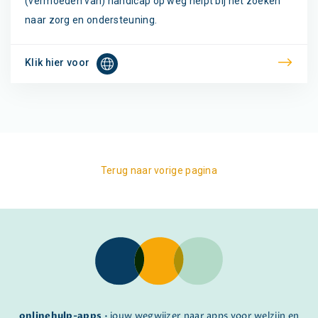
(vermoeden van) handicap op weg helpt bij het zoeken
naar zorg en ondersteuning.
Klik hier voor
Terug naar vorige pagina
onlinehulp-apps
• jouw wegwijzer naar apps voor welzijn en