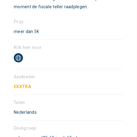
moment de fiscale teller raadplegen.
Prijs
meer dan 5€
Klik hier voor
Aanbieder
EXXTRA
Talen
Nederlands
Doelgroep