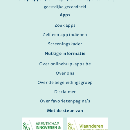
geestelijke gezondheid
Apps
Zoek apps
Zelf een app indienen
Screeningskader
Nuttige informatie
Over onlinehulp-apps.be
Over ons
Over de begeleidingsgroep
Disclaimer
Over favorietenpagina's
Met de steun van