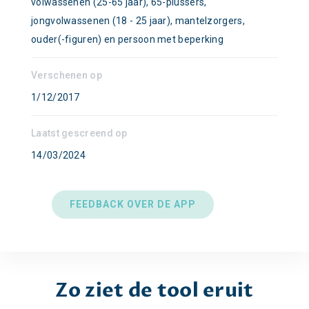
volwassenen (25-65 jaar), 65-plussers,
jongvolwassenen (18 - 25 jaar), mantelzorgers,
ouder(-figuren) en persoon met beperking
Verschenen op
1/12/2017
Laatst gescreend op
14/03/2024
FEEDBACK OVER DE APP
Zo ziet de tool eruit