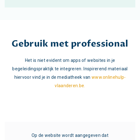
Gebruik met professional
Het is niet evident om apps of websites in je
begeleidingspraktijk te integreren. Inspirerend materiaal
hiervoor vind je in de mediatheek van
www.onlinehulp-
vlaanderen.be.
n dat
Op de website wordt aangegeven dat
Op d