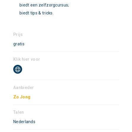
biedt een zelfzorgcursus;
biedt tips & tricks.
Prijs
gratis
Klik hier voor
Aanbieder
Zo Jong
Talen
Nederlands