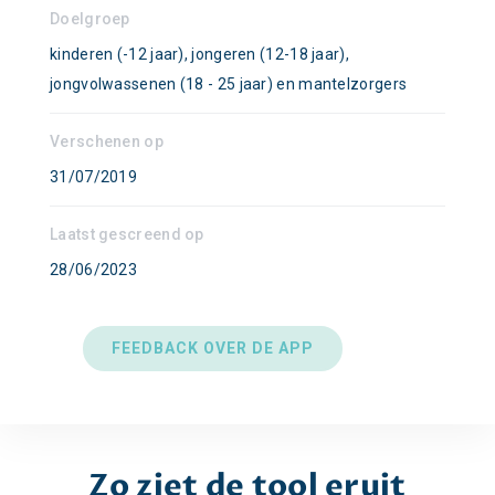
Doelgroep
kinderen (-12 jaar), jongeren (12-18 jaar),
jongvolwassenen (18 - 25 jaar) en mantelzorgers
Verschenen op
31/07/2019
Laatst gescreend op
28/06/2023
FEEDBACK OVER DE APP
Zo ziet de tool eruit