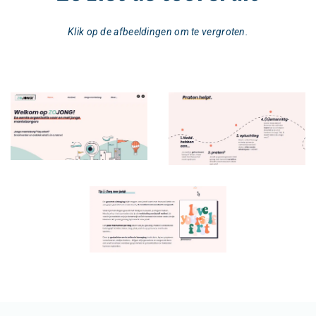
Klik op de afbeeldingen om te vergroten.