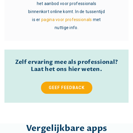
s
het aanbod voor professionals
entijd
binnenkort online komt. In de tussentijd
binne
met
is er
pagina voor professionals
met
is 
nuttige info.
Zelf ervaring mee als professional?
Laat het ons hier weten.
GEEF FEEDBACK
Vergelijkbare apps