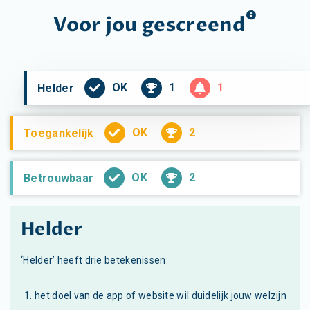
Voor jou
gescreend
OK
1
1
Helder
OK
2
Toegankelijk
OK
2
Betrouwbaar
Helder
‘Helder’ heeft drie betekenissen:
het doel van de app of website wil duidelijk jouw welzijn