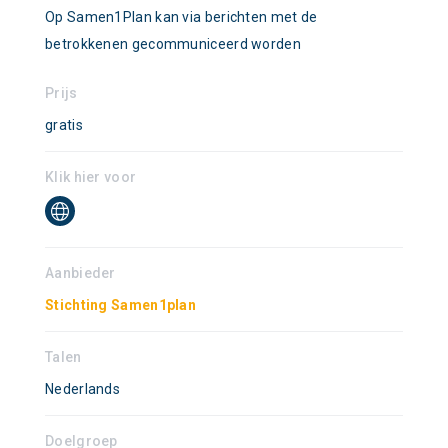
Op Samen1Plan kan via berichten met de
betrokkenen gecommuniceerd worden
Prijs
gratis
Klik hier voor
Aanbieder
Stichting Samen1plan
Talen
Nederlands
Doelgroep