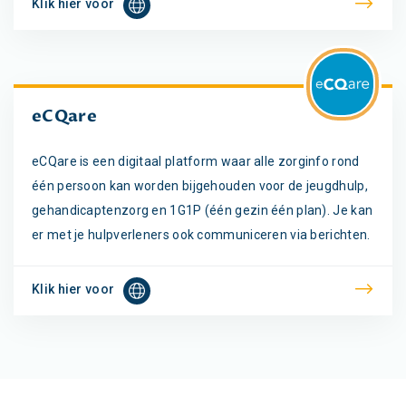
Klik hier voor
eCQare
eCQare is een digitaal platform waar alle zorginfo rond
één persoon kan worden bijgehouden voor de jeugdhulp,
gehandicaptenzorg en 1G1P (één gezin één plan). Je kan
er met je hulpverleners ook communiceren via berichten.
Klik hier voor