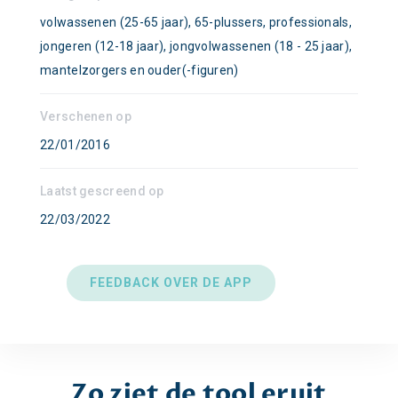
volwassenen (25-65 jaar), 65-plussers, professionals,
jongeren (12-18 jaar), jongvolwassenen (18 - 25 jaar),
mantelzorgers en ouder(-figuren)
Verschenen op
22/01/2016
Laatst gescreend op
22/03/2022
FEEDBACK OVER DE APP
Zo ziet de tool eruit