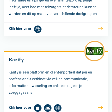
Informatie en tips geven over mantelzorg op jonge
leeftijd, over hoe mantelzorgers ondersteund kunnen
worden en dit op maat van verschillende doelgroepen.
Klik hier voor
Karify
Karify is een platform en cliëntenportaal dat jou en
professionals verbindt via veilige communicatie,
informatie-uitwisseling en online inzage in je
zorggegevens.
Klik hier voor