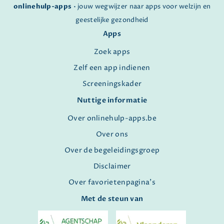
onlinehulp-apps
• jouw wegwijzer naar apps voor welzijn en
geestelijke gezondheid
Apps
Zoek apps
Zelf een app indienen
Screeningskader
Nuttige informatie
Over onlinehulp-apps.be
Over ons
Over de begeleidingsgroep
Disclaimer
Over favorietenpagina's
Met de steun van