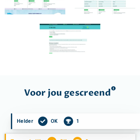
Voor jou
gescreend
OK
1
Helder