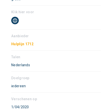
Klik hier voor
Aanbieder
Hulplijn 1712
Talen
Nederlands
Doelgroep
iedereen
Verschenen op
1/04/2020