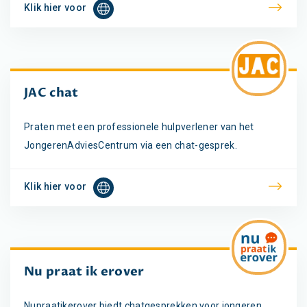
Klik hier voor
JAC chat
Praten met een professionele hulpverlener van het
JongerenAdviesCentrum via een chat-gesprek.
Klik hier voor
Nu praat ik erover
Nupraatikerover biedt chatgesprekken voor jongeren