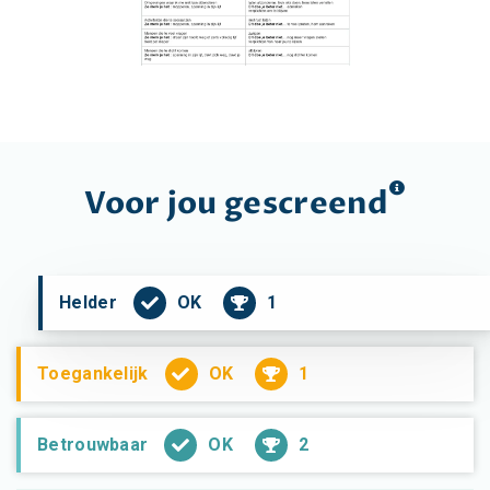
Voor jou
gescreend
OK
1
Helder
OK
1
Toegankelijk
OK
2
Betrouwbaar