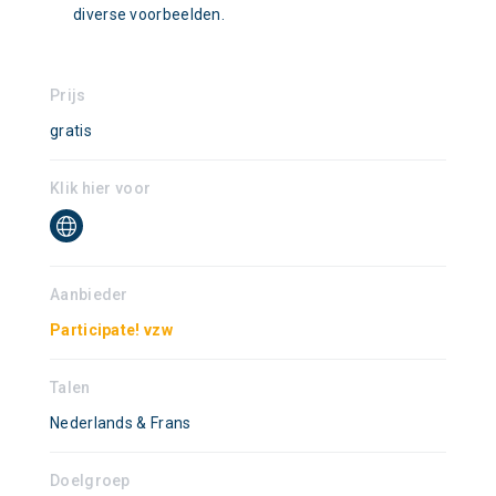
diverse voorbeelden.
Prijs
gratis
Klik hier voor
Aanbieder
Participate! vzw
Talen
Nederlands & Frans
Doelgroep