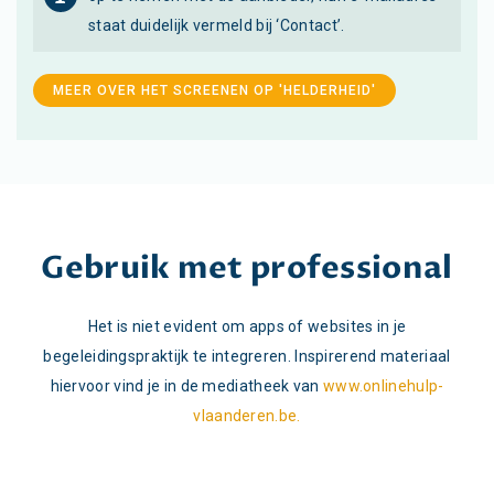
staat duidelijk vermeld bij ‘Contact’.
MEER OVER HET SCREENEN OP 'HELDERHEID'
Gebruik met professional
Het is niet evident om apps of websites in je
begeleidingspraktijk te integreren. Inspirerend materiaal
hiervoor vind je in de mediatheek van
www.onlinehulp-
vlaanderen.be.