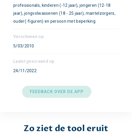
professionals, kinderen (-12 jaar), jongeren (12-18
jaar), jongvolwassenen (18 - 25 jaar), mantelzorgers,
ouder(-figuren) en persoon met beperking
Verschenen op
5/03/2010
Laatst gescreend op
24/11/2022
FEEDBACK OVER DE APP
Zo ziet de tool eruit