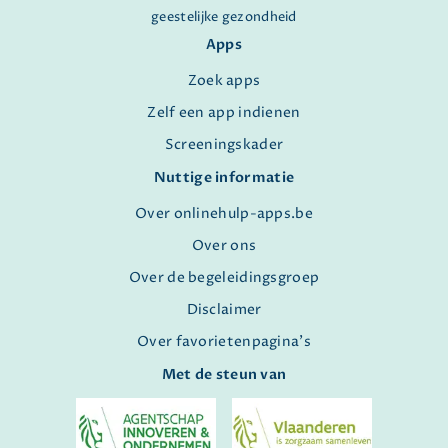
geestelijke gezondheid
Apps
Zoek apps
Zelf een app indienen
Screeningskader
Nuttige informatie
Over onlinehulp-apps.be
Over ons
Over de begeleidingsgroep
Disclaimer
Over favorietenpagina's
Met de steun van