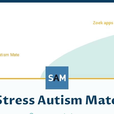
Zoek apps
utism Mate
Stress Autism Mat