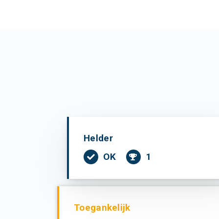
Helder
OK
1
Toegankelijk