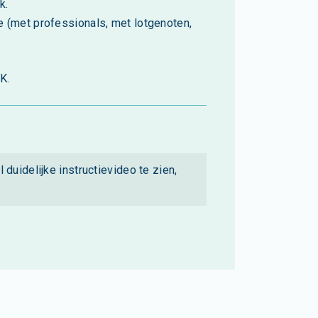
k.
 (met professionals, met lotgenoten,
K.
l duidelijke instructievideo te zien,