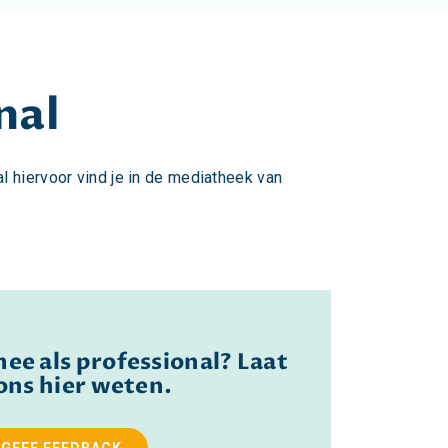
nal
al hiervoor vind je in de mediatheek van
mee als professional? Laat
ons hier weten.
GEEF FEEDBACK