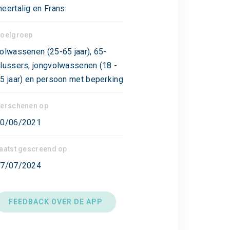
eertalig en Frans
oelgroep
olwassenen (25-65 jaar), 65-
lussers, jongvolwassenen (18 -
5 jaar) en persoon met beperking
erschenen op
0/06/2021
aatst gescreend op
7/07/2024
FEEDBACK OVER DE APP