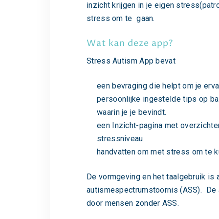
inzicht krijgen in je eigen stress(p
stress om te gaan.
Wat kan deze app?
Stress Autism App bevat
een bevraging die helpt om je erva
persoonlijke ingestelde tips op ba
waarin je je bevindt.
een Inzicht-pagina met overzichte
stressniveau.
handvatten om met stress om te k
De vormgeving en het taalgebruik i
autismespectrumstoornis (ASS). De 
door mensen zonder ASS.