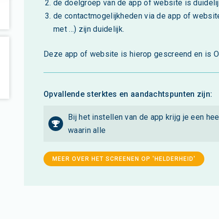
de doelgroep van de app of website is duidelij
de contactmogelijkheden via de app of website
met ...) zijn duidelijk.
Deze app of website is hierop gescreend en is O
Opvallende sterktes en aandachtspunten zijn:
Bij het instellen van de app krijg je een hee
waarin alle
MEER OVER HET SCREENEN OP 'HELDERHEID'