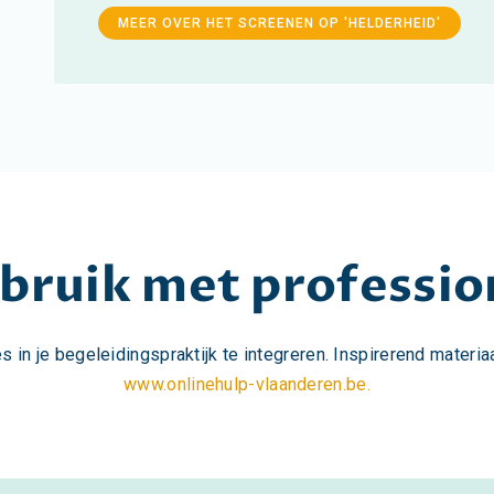
MEER OVER HET SCREENEN OP 'HELDERHEID'
bruik met professio
 in je begeleidingspraktijk te integreren. Inspirerend materia
www.onlinehulp-vlaanderen.be.