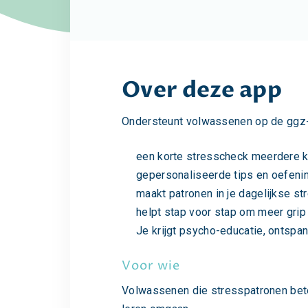
Over deze app
Ondersteunt volwassenen op de ggz-
een korte stresscheck meerdere ke
gepersonaliseerde tips en oefeni
maakt patronen in je dagelijkse st
helpt stap voor stap om meer grip e
Je krijgt psycho-educatie, ontspa
Voor wie
Volwassenen die stresspatronen bete