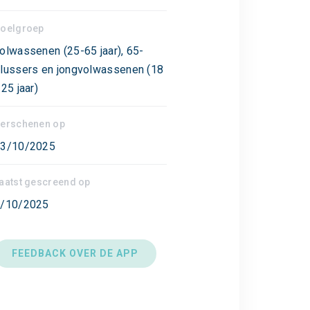
oelgroep
olwassenen (25-65 jaar), 65-
lussers en jongvolwassenen (18
 25 jaar)
erschenen op
3/10/2025
aatst gescreend op
/10/2025
FEEDBACK OVER DE APP