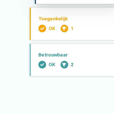
Toegankelijk
OK
1
Betrouwbaar
OK
2