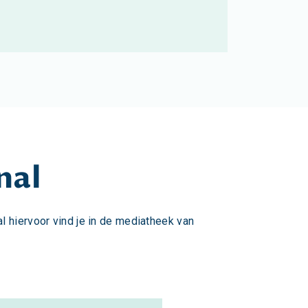
nal
al hiervoor vind je in de mediatheek van