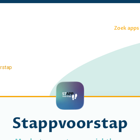
Zoek apps
rstap
Stappvoorstap