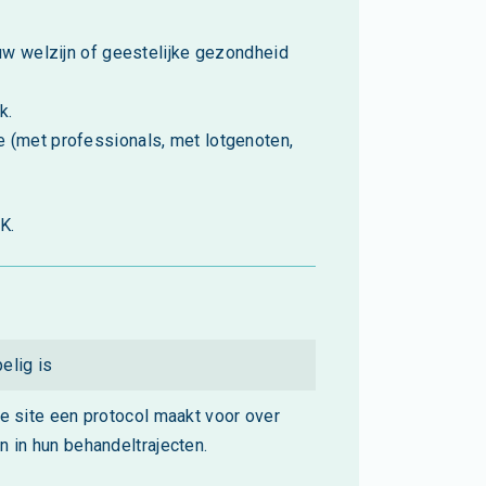
ouw welzijn of geestelijke gezondheid
k.
 (met professionals, met lotgenoten,
K.
elig is
de site een protocol maakt voor over
n in hun behandeltrajecten.