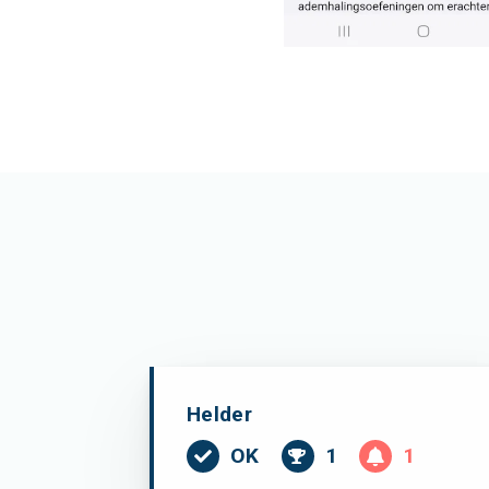
Helder
OK
1
1