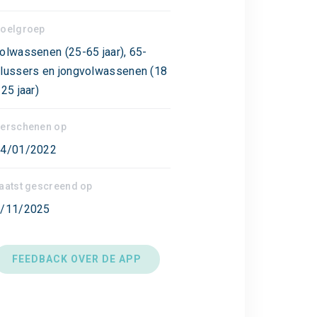
oelgroep
olwassenen (25-65 jaar), 65-
lussers en jongvolwassenen (18
 25 jaar)
erschenen op
4/01/2022
aatst gescreend op
/11/2025
FEEDBACK OVER DE APP