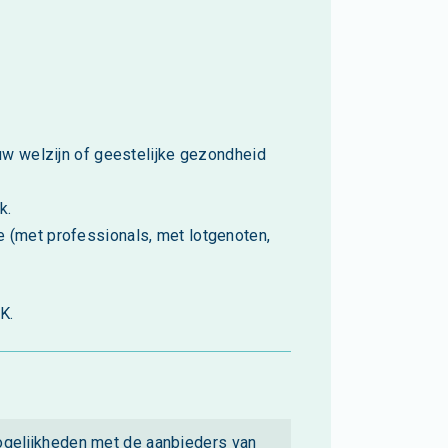
ouw welzijn of geestelijke gezondheid
k.
 (met professionals, met lotgenoten,
K.
mogelijkheden met de aanbieders van