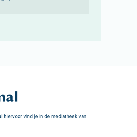
nal
al hiervoor vind je in de mediatheek van