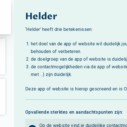
Helder
‘Helder’ heeft drie betekenissen:
het doel van de app of website wil duidelijk j
behouden of verbeteren.
de doelgroep van de app of website is duidelij
de contactmogelijkheden via de app of website
met ...) zijn duidelijk.
Deze app of website is hierop gescreend en is O
Opvallende sterktes en aandachtspunten zijn:
Op de website vind je duidelijke contact