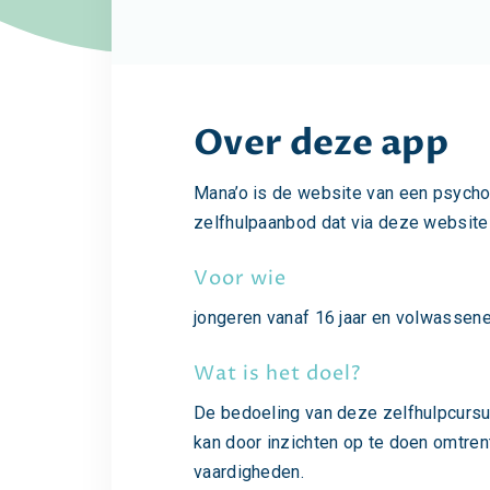
Over deze app
Mana’o is de website van een psycholo
zelfhulpaanbod dat via deze websit
Voor wie
jongeren vanaf 16 jaar en volwassen
Wat is het doel?
De bedoeling van deze zelfhulpcursus
kan door inzichten op te doen omtrent
vaardigheden.