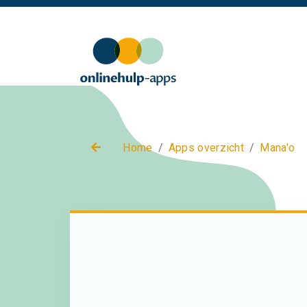
Home
Apps overzicht
Mana'o