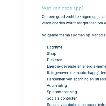
Wat kan deze app?
Om een goed zicht te krijgen op je 'st
vaardigheden wordt aangeraden om e
Volgende thema’s komen op Manao’s 
Dagritme
Slaap
Piekeren
Energie-gevende en energie-nemen
Ik tegenover 'de maatschappij': le
Herkennen van spanning en stres
Ademhaling
Spierontspanning
Sociale contacten
Sociale vaardigheid en assertivitei