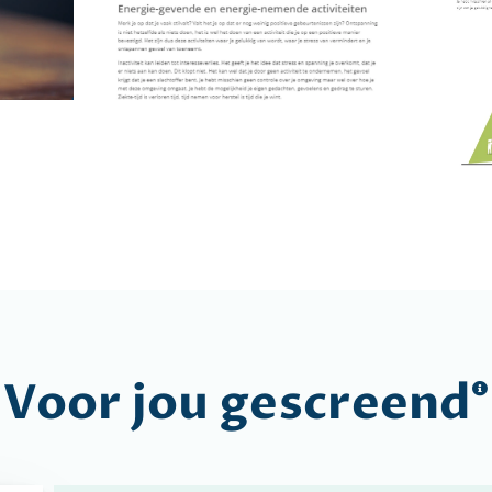
Voor jou
gescreend