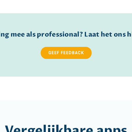
ing mee als professional? Laat het ons 
GEEF FEEDBACK
Vergelijkbare apps