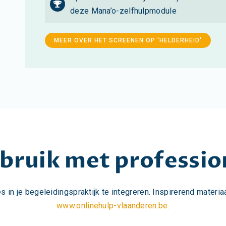
deze Mana’o-zelfhulpmodule
MEER OVER HET SCREENEN OP 'HELDERHEID'
bruik met professio
 in je begeleidingspraktijk te integreren. Inspirerend materia
www.onlinehulp-vlaanderen.be.